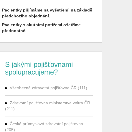
Pacientky přijímáme na vyšetření na základě
předchozího objednání.
Pacientky s akutními potížemi ošetříme
přednostně.
S jakými pojišťovnami
spolupracujeme?
Všeobecná zdravotní pojišťovna ČR (111)
Zdravotní pojišťovna ministerstva vnitra ČR
(211)
Česká průmyslová zdravotní pojišťovna
(205)