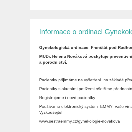
Informace o ordinaci Gynekolo
Gynekologická ordinace, Frenštát pod Radho
MUDr. Helena Nováková poskytuje preventivní
a porodnictví.
Pacientky přijímáme na vyšetření na základě pře
Pacientky s akutními potížemi ošetříme přednostn
Registrujeme i nové pacientky.
Používáme elektronický systém EMMY- vaše virtuá
Vyzkoušejte!
www.sestraemmy.cz/gynekologie-novakova