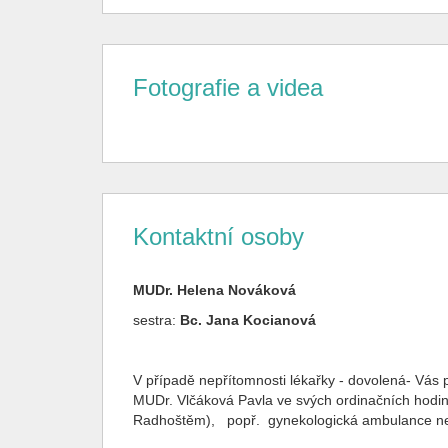
Fotografie a videa
Kontaktní osoby
MUDr. Helena Nováková
sestra:
Bc. Jana Kocianová
V případě nepřítomnosti lékařky - dovolená- Vás 
MUDr. Vlčáková Pavla ve svých ordinačních hodiná
Radhoštěm), popř. gynekologická ambulance nem