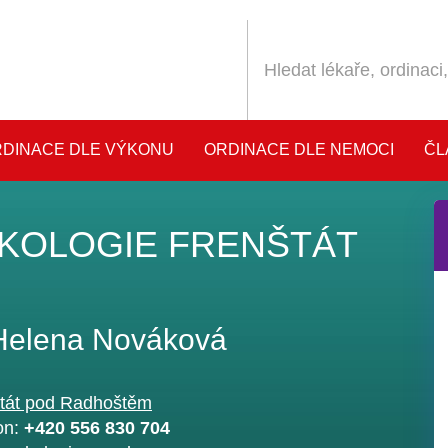
DINACE DLE VÝKONU
ORDINACE DLE NEMOCI
ČL
KOLOGIE FRENŠTÁT
.
Helena Nováková
tát pod Radhoštěm
on:
+420 556 830 704