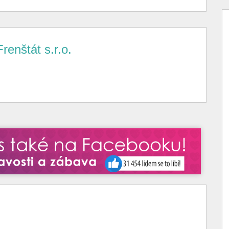
enštát s.r.o.