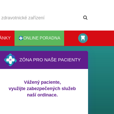
ÁNKY
ONLINE PORADNA
ZÓNA PRO NAŠE PACIENTY
Vážený paciente,
využijte zabezpečených služeb
naší ordinace.