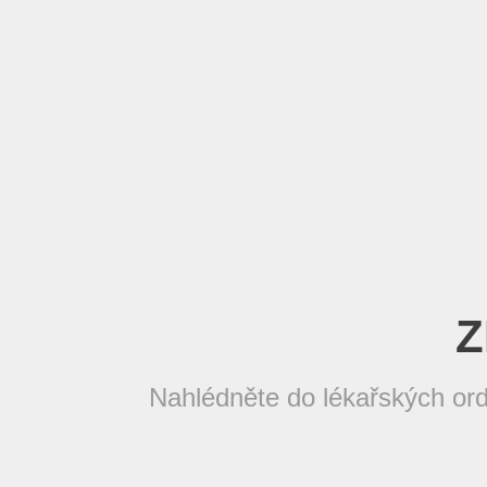
Z
Nahlédněte do lékařských ord